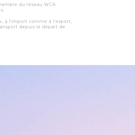
s membre du réseau WCA
s.
, à l’import comme à l’export,
ransport depuis le départ de