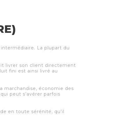
RE)
 intermédiaire. La plupart du
t livrer son client directement
it fini est ainsi livré au
e la marchandise, économie des
qui peut s’avérer parfois
de en toute sérénité, qu’il