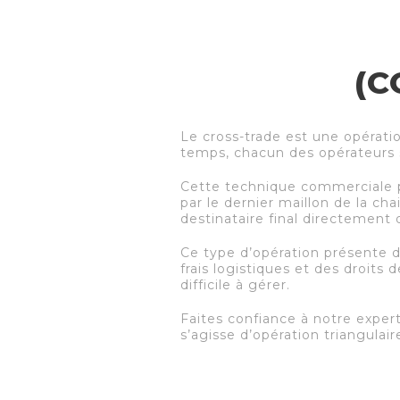
(C
Le cross-trade est une opératio
temps, chacun des opérateurs s
Cette technique commerciale pe
par le dernier maillon de la chain
destinataire final directement 
Ce type d’opération présente d
frais logistiques et des droits
difficile à gérer.
Faites confiance à notre expert
s’agisse d’opération triangula