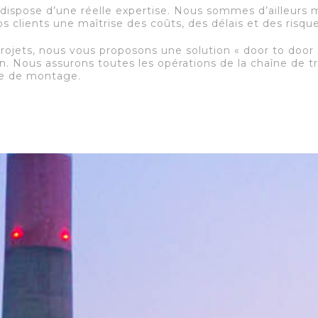
dispose d’une réelle expertise. Nous sommes d’ailleur
s clients une maîtrise des coûts, des délais et des risque
rojets, nous vous proposons une solution « door to door »
n. Nous assurons toutes les opérations de la chaîne de t
ite de montage.