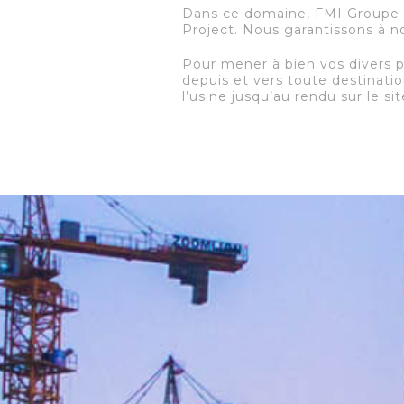
Dans ce domaine, FMI Groupe 
Project. Nous garantissons à no
Pour mener à bien vos divers p
depuis et vers toute destinatio
l’usine jusqu’au rendu sur le s