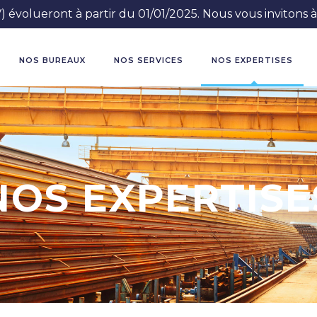
 évolueront à partir du 01/01/2025. Nous vous invitons
NOS BUREAUX
NOS SERVICES
NOS EXPERTISES
NOS EXPERTISE