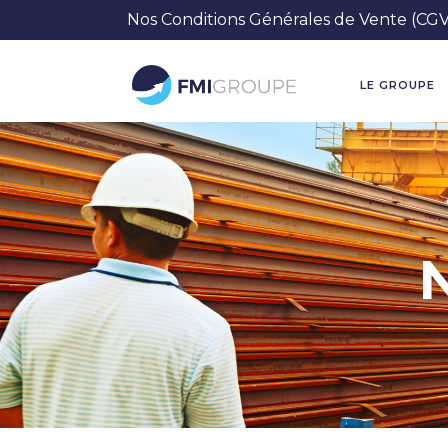
Nos Conditions Générales de Vente (CGV)
LE GROUPE