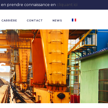
 à en prendre connaissance en
cliquant ici
CARRIÈRE
CONTACT
NEWS
S