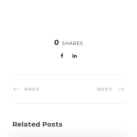
0
SHARES
PREV
NEXT
Related Posts