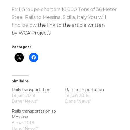
FMI Groupe charters 10,000 Tons of 36 Meter
Steel Rails to Messina, Sicilia, Italy You will
find below
the link to the article written
by WCA Projects
Partager :
Similaire
Rails transportation
Rails transportation
18 juin 2018
18 juin 2018
Dans "News"
Dans "News"
Rails transportation to
Messina
8 mai 2018
Dans "News"