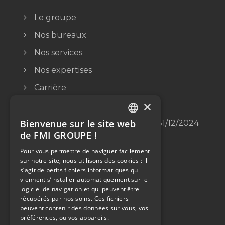
Le groupe
Nos bureaux
Nos services
Nos expertises
Carrière
×
Contact
Bienvenue sur le site web
Conditions générales jusqu’au 31/12/2024
FRENCH
de FMI GROUPE !
ENGLISH
Pour vous permettre de naviguer facilement
sur notre site, nous utilisons des cookies : il
s’agit de petits fichiers informatiques qui
viennent s’installer automatiquement sur le
Siège Social
logiciel de navigation et qui peuvent être
2, Rue Odette Jasse
récupérés par nos soins. Ces fichiers
Cité de la Cosmétique
peuvent contenir des données sur vous, vos
préférences, ou vos appareils.
13015 Marseille